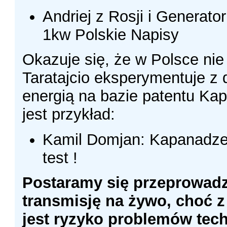
Andriej z Rosji i Generat
1kw Polskie Napisy
Okazuje się, że w Polsce nie
Taratajcio eksperymentuje z
energią na bazie patentu Ka
jest przykład:
Kamil Domjan: Kapanadze
test !
Postaramy się przeprowadz
transmisję na żywo, choć 
jest ryzyko problemów tec