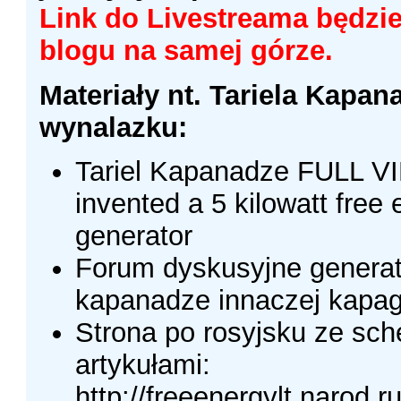
Link do Livestreama będzi
blogu na samej górze.
Materiały nt. Tariela Kapan
wynalazku:
Tariel Kapanadze FULL 
invented a 5 kilowatt free
generator
Forum dyskusyjne generat
kapanadze innaczej kapa
Strona po rosyjsku ze sch
artykułami:
http://freeenergylt.narod.r