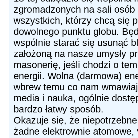
zgromadzonych na sali osób 
wszystkich, którzy chcą się 
dowolnego punktu globu. Bę
wspólnie starać się usunąć b
założoną na nasze umysły p
masonerię, jeśli chodzi o tem
energii. Wolna (darmowa) ene
wbrew temu co nam wmawiaj
media i nauka, ogólnie dostęp
bardzo łatwy sposób.
Okazuje się, że niepotrzebn
żadne elektrownie atomowe,