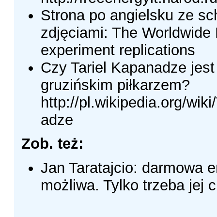
Strona po angielsku ze sc
zdjęciami: The Worldwi
experiment replications
Czy Tariel Kapanadze jes
gruzińskim piłkarzem?
http://pl.wikipedia.org/wik
adze
Zob. też:
Jan Taratajcio: darmowa e
możliwa. Tylko trzeba jej c