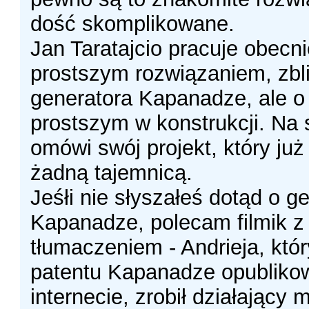
dość skomplikowane.
Jan Taratajcio pracuje obecni
prostszym rozwiązaniem, zb
generatora Kapanadze, ale o
prostszym w konstrukcji. Na 
omówi swój projekt, który już 
żadną tajemnicą.
Jeśłi nie słyszałeś dotąd o g
Kapanadze, polecam filmik z
tłumaczeniem - Andrieja, któ
patentu Kapanadze opublik
internecie, zrobił działający 