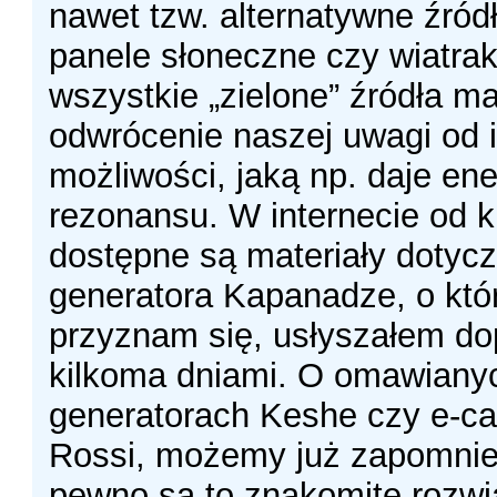
nawet tzw. alternatywne źródł
panele słoneczne czy wiatrak
wszystkie „zielone” źródła ma
odwrócenie naszej uwagi od 
możliwości, jaką np. daje ene
rezonansu. W internecie od ki
dostępne są materiały dotycz
generatora Kapanadze, o kt
przyznam się, usłyszałem do
kilkoma dniami. O omawiany
generatorach Keshe czy e-ca
Rossi, możemy już zapomnie
pewno są to znakomite rozwi