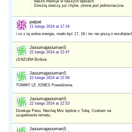
Nasze intencje w naszych wpisach.
Zresztą starczy już chyba ,strona jest jednoznaczna.
patpat
21 lutego 2014 at 17:24
i co z tą wolna energia, miało być 17, 18 i nic nie piszą o rezultatac
JasiumajasiumanS
22 lutego 2014 at 22:47
cENZURA Bzdura.
JasiumajasiumanS
22 lutego 2014 at 22:50
TOMMY LE JONES Powodzenia.
JasiumajasiumanS
22 lutego 2014 at 22:53
Dziekuje Panu, Niechaj Moc będzie z Tobą. Czekam na
uzupełnienie tematu.
JasiumajasiumanS