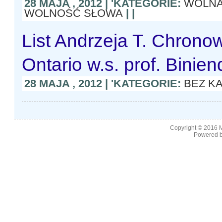
28 MAJA , 2012 | 'KATEGORIE:
WOLNA
WOLNOŚĆ SŁOWA
| |
List Andrzeja T. Chrono
Ontario w.s. prof. Binien
28 MAJA , 2012 | 'KATEGORIE:
BEZ K
Copyright © 2016
M
Powered b