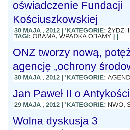
oświadczenie Fundacji
Kościuszkowskiej
30 MAJA , 2012 | 'KATEGORIE:
ŻYDZI
TAGI:
OBAMA
,
WPADKA OBAMY
| |
ONZ tworzy nową, potę
agencję „ochrony środow
30 MAJA , 2012 | 'KATEGORIE:
AGEND
Jan Paweł II o Antykości
29 MAJA , 2012 | 'KATEGORIE:
NWO
,
Wolna dyskusja 3