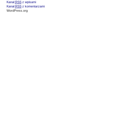
Kanał
RSS
z wpisami
Kanał
RSS
z komentarzami
WordPress.org