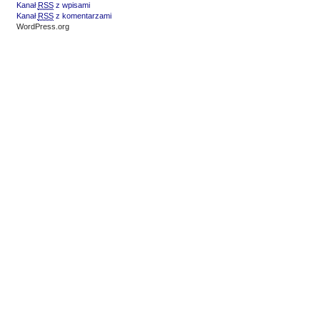
Kanał
RSS
z wpisami
Kanał
RSS
z komentarzami
WordPress.org