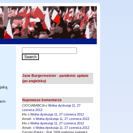
Jane Burgermeister - pandemic update
(po angielsku)
jaką
Najnowsze komentarze
rem
CIOCIABABCIA o
Wolna dyskusja 11, 27
czerwca 2012
iHe o
Wolna dyskusja 11, 27 czerwca 2012
Annah. o
Wolna dyskusja 11, 27 czerwca 2012
iHe o
Wolna dyskusja 11, 27 czerwca 2012
Annah. o
Wolna dyskusja 11, 27 czerwca 2012
Gazeta Polska - Rok 2009 epidemia świniaka,