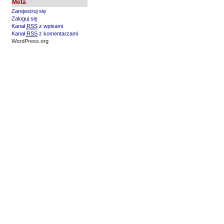
Meta
Zarejestruj się
Zaloguj się
Kanał
RSS
z wpisami
Kanał
RSS
z komentarzami
WordPress.org