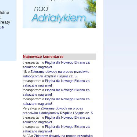
fidne
ż
Treaty
ue
Najnowsze komentarze
theaspartam o
Piącha dla Nowego Ekranu za
zakazane nagranie!
hjk o
Zbieramy dowody na proces przeciwko
ludobójcom w Rządzie i Sejmie cz. 5
theaspartam o
Piącha dla Nowego Ekranu za
zakazane nagranie!
theaspartam o
Piącha dla Nowego Ekranu za
zakazane nagranie!
theaspartam o
Piącha dla Nowego Ekranu za
zakazane nagranie!
Peryskop o
Zbieramy dowody na proces
przeciwko ludobójcom w Rządzie i Sejmie cz. 5
theaspartam o
Piącha dla Nowego Ekranu za
zakazane nagranie!
theaspartam o
Piącha dla Nowego Ekranu za
zakazane nagranie!
ALFA o
Zbieramy dowody na proces przeciwko