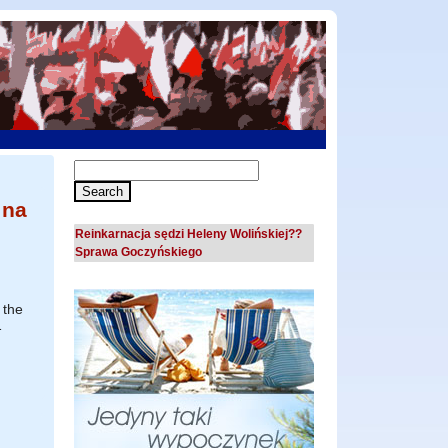
 na
Reinkarnacja sędzi Heleny Wolińskiej??
Sprawa Goczyńskiego
 the
1