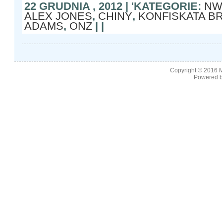
22 GRUDNIA , 2012 | 'KATEGORIE:
N
ALEX JONES
,
CHINY
,
KONFISKATA B
ADAMS
,
ONZ
| |
Copyright © 2016
M
Powered b