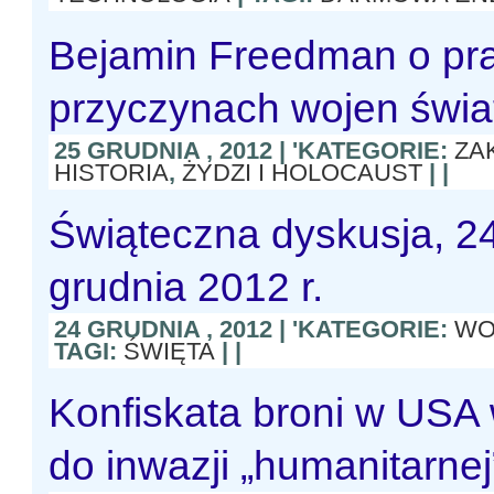
Bejamin Freedman o pr
przyczynach wojen świ
25 GRUDNIA , 2012 | 'KATEGORIE:
ZA
HISTORIA
,
ŻYDZI I HOLOCAUST
| |
Świąteczna dyskusja, 2
grudnia 2012 r.
24 GRUDNIA , 2012 | 'KATEGORIE:
WO
TAGI:
ŚWIĘTA
| |
Konfiskata broni w USA
do inwazji „humanitarnej