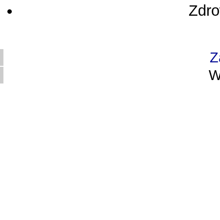
Zdro
Z
W