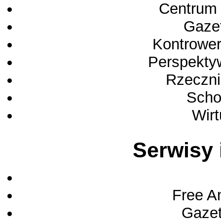
Centrum 
Gaze
Kontrower
Perspekty
Rzeczni
Scho
Wirt
Serwisy 
Free A
Gaze