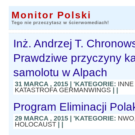
Monitor Polski
Tego nie przeczytasz w ścierwomediach!
Inż. Andrzej T. Chronows
Prawdziwe przyczyny ka
samolotu w Alpach
31 MARCA , 2015 | 'KATEGORIE:
INNE
KATASTROFA GERMANWINGS
| |
Program Eliminacji Pol
29 MARCA , 2015 | 'KATEGORIE:
NWO
HOLOCAUST
| |