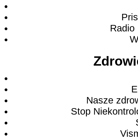
Pri
Radio
W
Zdrowi
E
Nasze zdro
Stop Niekontr
Vis