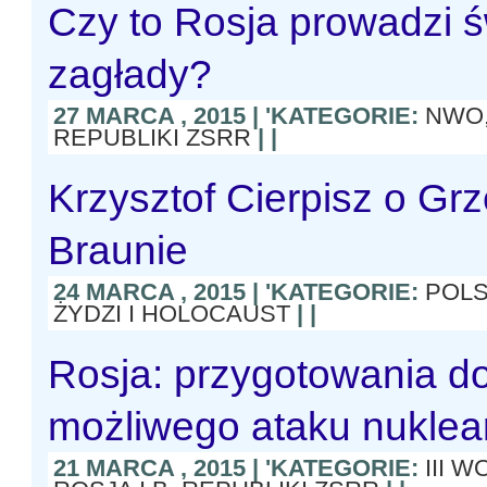
Czy to Rosja prowadzi ś
zagłady?
27 MARCA , 2015 | 'KATEGORIE:
NWO
REPUBLIKI ZSRR
| |
Krzysztof Cierpisz o Gr
Braunie
24 MARCA , 2015 | 'KATEGORIE:
POLS
ŻYDZI I HOLOCAUST
| |
Rosja: przygotowania d
możliwego ataku nukle
21 MARCA , 2015 | 'KATEGORIE:
III 