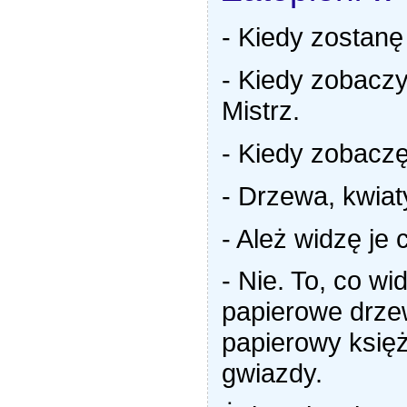
- Kiedy zostan
- Kiedy zobaczy
Mistrz.
- Kiedy zobaczę
- Drzewa, kwiaty
- Ależ widzę je 
- Nie. To, co wi
papierowe drze
papierowy księż
gwiazdy.