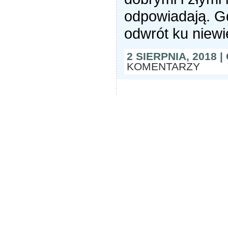
odpowiadają. Gd
odwrót ku niewi
2 SIERPNIA, 2018 
KOMENTARZY