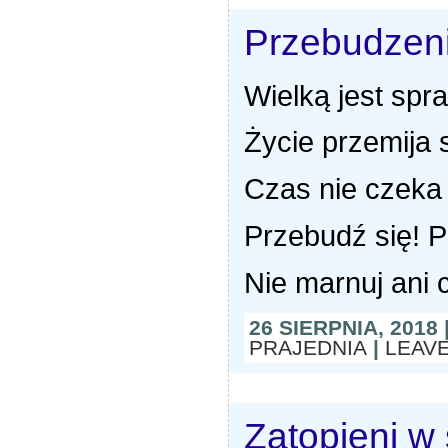
Przebudzen
Wielką jest spra
Życie przemija 
Czas nie czeka
Przebudź się! P
Nie marnuj ani c
26 SIERPNIA, 2018
PRAJEDNIA
|
LEAV
Zatopieni w