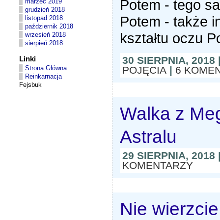
Potem - tego sa
marzec 2019
grudzień 2018
Potem - także i
listopad 2018
październik 2018
kształtu oczu P
wrzesień 2018
sierpień 2018
Linki
30 SIERPNIA, 2018
Strona Główna
POJĘCIA
|
6 KOME
Reinkarnacja
Fejsbuk
Walka z Me
Astralu
29 SIERPNIA, 2018
KOMENTARZY
Nie wierzcie