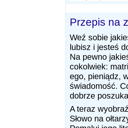
Przepis na 
Weź sobie jakie
lubisz i jesteś 
Na pewno jakie
cokolwiek: matr
ego, pieniądz, 
świadomość. Coś
dobrze poszuka
A teraz wyobraź
Słowo na ołtar