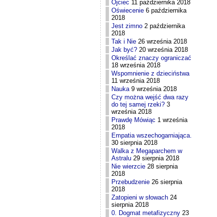
Ojciec
11 października 2018
Oświecenie
6 października
2018
Jest zimno
2 października
2018
Tak i Nie
26 września 2018
Jak być?
20 września 2018
Określać znaczy ograniczać
18 września 2018
Wspomnienie z dzieciństwa
11 września 2018
Nauka
9 września 2018
Czy można wejść dwa razy
do tej samej rzeki?
3
września 2018
Prawdę Mówiąc
1 września
2018
Empatia wszechogarniająca.
30 sierpnia 2018
Walka z Megaparchem w
Astralu
29 sierpnia 2018
Nie wierzcie
28 sierpnia
2018
Przebudzenie
26 sierpnia
2018
Zatopieni w słowach
24
sierpnia 2018
0. Dogmat metafizyczny
23