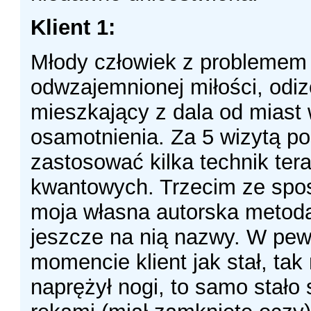
Klient 1:
Młody człowiek z problemem 
odwzajemnionej miłości, odi
mieszkający z dala od miast
osamotnienia. Za 5 wizytą p
zastosować kilka technik tera
kwantowych. Trzecim ze spo
moja własna autorska metod
jeszcze na nią nazwy. W pe
momencie klient jak stał, tak 
naprężył nogi, to samo stało 