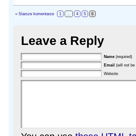
« Starsze komentarze
1
…
4
5
6
Leave a Reply
Name
(required)
Email
(will not be
Website