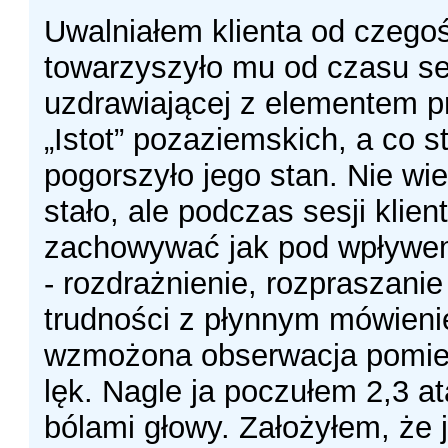
Uwalniałem klienta od czegoś
towarzyszyło mu od czasu se
uzdrawiającej z elementem 
„Istot” pozaziemskich, a co 
pogorszyło jego stan. Nie wi
stało, ale podczas sesji klien
zachowywać jak pod wpływem
- rozdrażnienie, rozpraszanie
trudności z płynnym mówien
wzmożona obserwacja pomie
lęk. Nagle ja poczułem 2,3 at
bólami głowy. Założyłem, że j