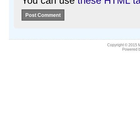
You can use
these HTML t
Copyright © 2015
M
Powered b