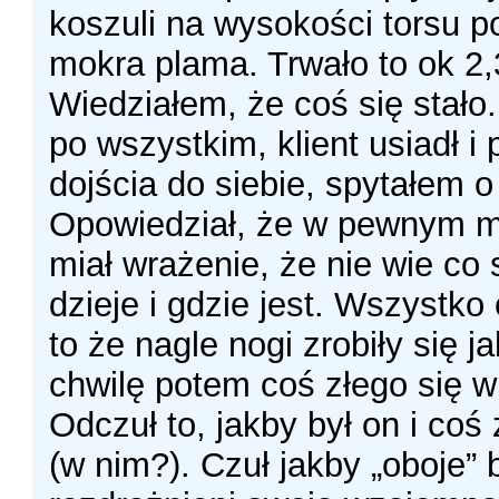
koszuli na wysokości torsu po
mokra plama. Trwało to ok 2,
Wiedziałem, że coś się stało.
po wszystkim, klient usiadł i 
dojścia do siebie, spytałem o
Opowiedział, że w pewnym 
miał wrażenie, że nie wie co 
dzieje i gdzie jest. Wszystko
to że nagle nogi zrobiły się j
chwilę potem coś złego się w
Odczuł to, jakby był on i coś
(w nim?). Czuł jakby „oboje” b