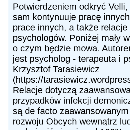
Potwierdzeniem odkryć Velli, 
sam kontynuuje pracę innych
prace innych, a także relacje
psychologów. Poniżej mały w
o czym będzie mowa. Autorem
jest psycholog - terapeuta i p
Krzysztof Tarasiewicz
(https://tarasiewicz.wordpres
Relacje dotyczą zaawansow
przypadków infekcji demonic
są de facto zaawansowanym
rozwoju Obcych wewnątrz lud