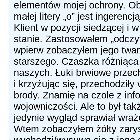
elementów mojej ochrony. O
małej litery „o” jest ingerencją
Klient w pozycji siedzącej i
stanie. Zastosowałem „odczyt
wpierw zobaczyłem jego twarz
starszego. Czaszka różniąca 
naszych. Łuki brwiowe przec
i krzyżując się, przechodziły 
brody. Znamię na czole z inf
wojowniczości. Ale to był tak
jedynie wygląd sprawiał wraż
Wtem zobaczyłem żółty zarys