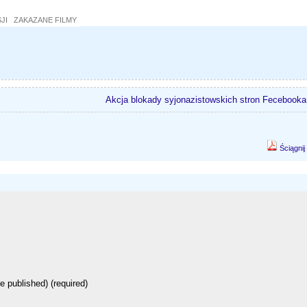
JI
ZAKAZANE FILMY
Akcja blokady syjonazistowskich stron Fecebooka
Ściągnij
be published) (required)