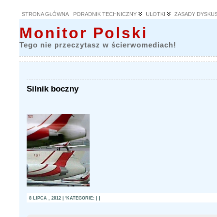
STRONA GŁÓWNA
PORADNIK TECHNICZNY
ULOTKI
ZASADY DYSKUS
Monitor Polski
Tego nie przeczytasz w ścierwomediach!
Silnik boczny
8 LIPCA , 2012 | 'KATEGORIE: | |