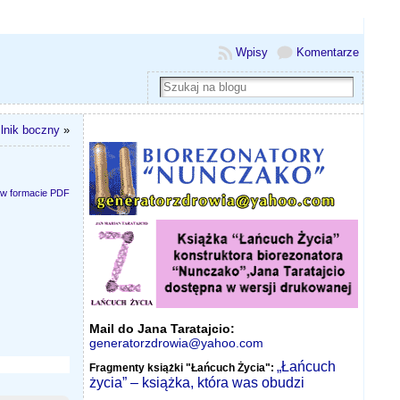
Wpisy
Komentarze
ilnik boczny
»
 w formacie PDF
Mail do Jana Taratajcio:
generatorzdrowia@yahoo.com
„Łańcuch
Fragmenty książki "Łańcuch Życia":
życia” – książka, która was obudzi