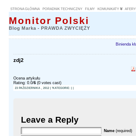
STRONA GŁÓWNA
PORADNIK TECHNICZNY
FILMY
KOMUNIKATY
AFERY
Monitor Polski
Blog Marka - PRAWDA ZWYCIĘŻY
Binienda kł
zdj2
Ocena artykułu
Rating: 0.0/
6
(0 votes cast)
23 PAŹDZIERNIKA , 2012 | 'KATEGORIE: | |
Leave a Reply
Name
(required)