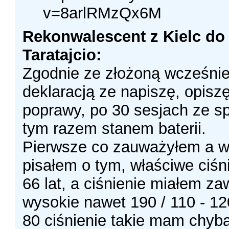
v=8arlRMzQx6M
Rekonwalescent z Kielc do
Taratajcio:
Zgodnie ze złożoną wcześnie
deklaracją ze napiszę, opisz
poprawy, po 30 sesjach ze 
tym razem stanem baterii.
Pierwsze co zauważyłem a w
pisałem o tym, właściwe ciś
66 lat, a ciśnienie miałem z
wysokie nawet 190 / 110 - 120
80 ciśnienie takie mam chyba