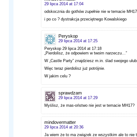
29 lipca 2014 at 17:04
odskocznia do gothów zupełnie nie w temacie MH17
i po co ? dystrakcja przeciętnego Kowalskiego
Peryskop
29 lipca 2014 at 17:25
Peryskop 29 lipca 2014 at 17:18
„Pierdolisz, że odpowiem w twoim narzeczu…”
W „Castle Party” znajdziesz m.in. ślad swojego ulub
Więc teraz pierdolisz już potrójnie.
W jakim celu ?
sprawdzam
29 lipca 2014 at 17:29
Myślisz, że mas-oństwo nie jest w temacie MH17?
mindovermatter
29 lipca 2014 at 20:36
Ja wiem że to ma związek ze wszystkim ale to nie tu