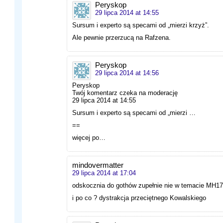
Peryskop
29 lipca 2014 at 14:55
Sursum i experto są specami od „mierzi krzyż”.
Ale pewnie przerzucą na Rafzena.
Peryskop
29 lipca 2014 at 14:56
Peryskop
Twój komentarz czeka na moderację
29 lipca 2014 at 14:55
Sursum i experto są specami od „mierzi …
==
więcej po…
mindovermatter
29 lipca 2014 at 17:04
odskocznia do gothów zupełnie nie w temacie MH17
i po co ? dystrakcja przeciętnego Kowalskiego