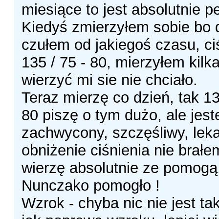
miesiące to jest absolutnie 
Kiedyś zmierzyłem sobie bo 
czułem od jakiegoś czasu, ci
135 / 75 - 80, mierzyłem kilk
wierzyć mi sie nie chciało.
Teraz mierzę co dzień, tak 13
80 piszę o tym dużo, ale jes
zachwycony, szczęśliwy, lek
obniżenie ciśnienia nie brałe
wierzę absolutnie ze pomogą
Nunczako pomogło !
Wzrok - chyba nic nie jest ta