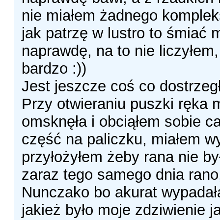
nie miałem żadnego kompleks
jak patrzę w lustro to śmiać 
naprawdę, na to nie liczyłem,
bardzo :))
Jest jeszcze coś co dostrzeg
Przy otwieraniu puszki ręka m
omsknęła i obciąłem sobie ca
część na paliczku, miałem wy
przyłożyłem żeby rana nie by
zaraz tego samego dnia rano
Nunczako bo akurat wypadała
jakież było moje zdziwienie j