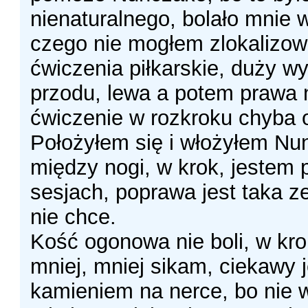
nienaturalnego, bolało mnie 
czego nie mogłem zlokalizow
ćwiczenia piłkarskie, duży w
przodu, lewa a potem prawa n
ćwiczenie w rozkroku chyba 
Położyłem się i włożyłem Nu
między nogi, w krok, jestem 
sesjach, poprawa jest taka z
nie chce.
Kość ogonowa nie boli, w kr
mniej, mniej sikam, ciekawy 
kamieniem na nerce, bo nie 