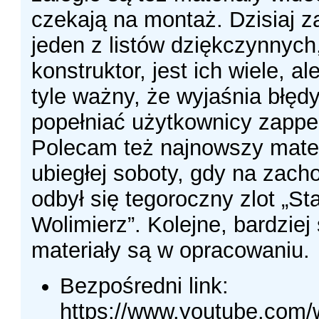
czekają na montaż. Dzisiaj 
jeden z listów dziękczynnych,
konstruktor, jest ich wiele, ale
tyle ważny, że wyjaśnia błęd
popełniać użytkownicy zappe
Polecam też najnowszy mater
ubiegłej soboty, gdy na zach
odbył się tegoroczny zlot „St
Wolimierz”. Kolejne, bardzie
materiały są w opracowaniu.
Bezpośredni link:
https://www.youtube.com/