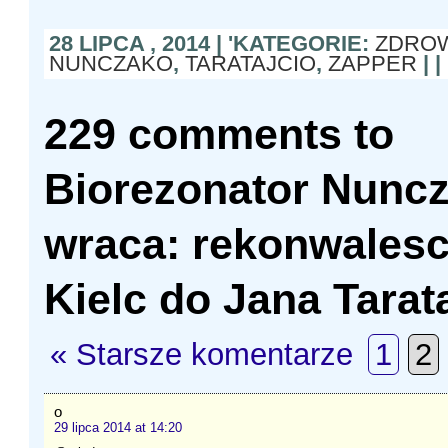
28 LIPCA , 2014 | 'KATEGORIE:
ZDRO
NUNCZAKO
,
TARATAJCIO
,
ZAPPER
| |
229 comments to
Biorezonator Nunc
wraca: rekonwalesc
Kielc do Jana Tarat
« Starsze komentarze
1
2
o
29 lipca 2014 at 14:20