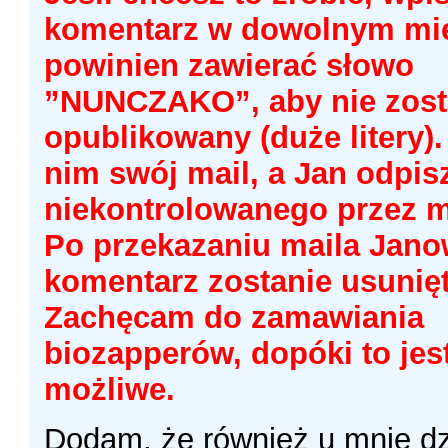
komentarz w dowolnym mie
powinien zawierać słowo
”NUNCZAKO”, aby nie zost
opublikowany (duże litery)
nim swój mail, a Jan odpis
niekontrolowanego przez m
Po przekazaniu maila Jano
komentarz zostanie usunięt
Zachęcam do zamawiania
biozapperów, dopóki to jes
możliwe.
Dodam, że również u mnie dz