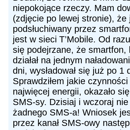
niepokojące rzeczy. Mam do
(zdjęcie po lewej stronie), że
podsłuchiwany przez smartfo
jest w sieci T’Mobile. Od raz
się podejrzane, że smartfon, 
działał na jednym naładowaniu
dni, wysładował się już po 1 
Sprawdziłem jakie czynności 
najwięcej energii, okazało si
SMS-sy. Dzisiaj i wczoraj ni
żadnego SMS-a! Wniosek jest
przez kanał SMS-owy następ