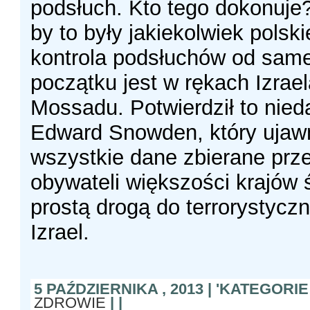
podsłuch. Kto tego dokonuje
by to były jakiekolwiek polski
kontrola podsłuchów od sam
początku jest w rękach Izrael
Mossadu. Potwierdził to nie
Edward Snowden, który ujawn
wszystkie dane zbierane prz
obywateli większości krajów 
prostą drogą do terrorystycz
Izrael.
5 PAŹDZIERNIKA , 2013 | 'KATEGORIE
ZDROWIE
| |