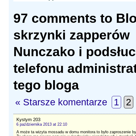
97 comments to Bl
skrzynki zapperów
Nunczako i podsłu
telefonu administra
tego bloga
« Starsze komentarze
1
2
Kystym 203
6 października 2013 at 22:10
A może ta wizyta mossadu w domu monitora to było zaproszenie by