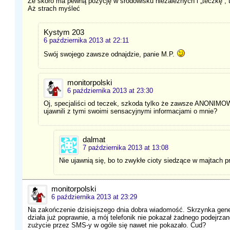
Że skoro ma pewną pozycję w środowisku niezależnych i „teczkę”, 
Aż strach myśleć
Kystym 203
6 października 2013 at 22:11
Swój swojego zawsze odnajdzie, panie M.P.
monitorpolski
6 października 2013 at 23:30
Oj, specjaliści od teczek, szkoda tylko że zawsze ANONIMOW
ujawnili z tymi swoimi sensacyjnymi informacjami o mnie?
dalmat
7 października 2013 at 13:08
Nie ujawnią się, bo to zwykłe cioty siedzące w majtach 
monitorpolski
6 października 2013 at 23:29
Na zakończenie dzisiejszego dnia dobra wiadomość. Skrzynka gene
działa już poprawnie, a mój telefonik nie pokazał żadnego podejrzan
zużycie przez SMS-y w ogóle się nawet nie pokazało. Cud?