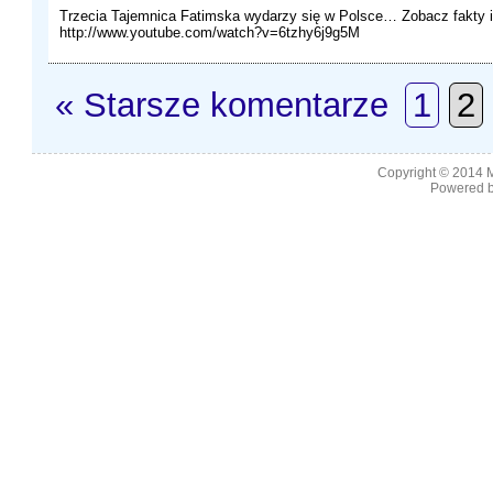
Trzecia Tajemnica Fatimska wydarzy się w Polsce… Zobacz fakty i
http://www.youtube.com/watch?v=6tzhy6j9g5M
« Starsze komentarze
1
2
Copyright © 2014
M
Powered b