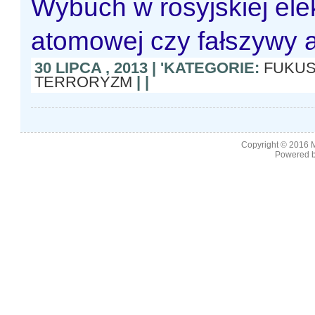
Wybuch w rosyjskiej ele
atomowej czy fałszywy 
30 LIPCA , 2013 | 'KATEGORIE:
FUKUS
TERRORYZM
| |
Copyright © 2016
M
Powered b