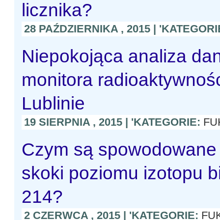
licznika?
28 PAŹDZIERNIKA , 2015 | 'KATEGORI
Niepokojąca analiza da
monitora radioaktywno
Lublinie
19 SIERPNIA , 2015 | 'KATEGORIE:
FU
Czym są spowodowane
skoki poziomu izotopu b
214?
2 CZERWCA , 2015 | 'KATEGORIE:
FU