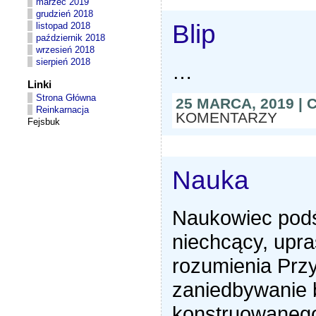
marzec 2019
grudzień 2018
Blip
listopad 2018
październik 2018
wrzesień 2018
sierpień 2018
…
Linki
Strona Główna
25 MARCA, 2019 |
Reinkarnacja
KOMENTARZY
Fejsbuk
Nauka
Naukowiec podś
niechcący, upr
rozumienia Prz
zaniedbywanie 
konstruowaneg