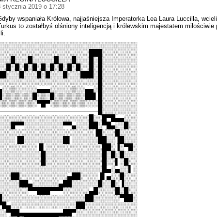
8 stycznia 2019 o 17:28
Gdyby wspaniała Królowa, najjaśniejsza Imperatorka Lea Laura Luccilla, wciel
Turkus to zostałbyś olśniony inteligencją i królewskim majestatem miłościwie 
li.
░░░░░░░░░░░░░░░░░░░░░░░░░░░░░░░░
░░░░░░░░░░░░░░░░░░░░░███░░░░░░░░
░░░█░░░█░░░░░█░░░█░░░█░█░░░░░░░░
░░█░█░█░█░█░█░█░█░█░░█░█░░░░░░░░
██░░░█░░░█░█░░░█░░░███░█░░░░░░░░
░░░░░░░░░░░░░░░░░░░░░░░█░░░░░░░░
▄░░▒░░░░░▄▄▄░░░░░▒░░▄▄░█░░░░░░░░
█░▒░▒░▒░█░▒░█░▒░▒░▒░██▌█░░░░░░░░
░▒░▒░▒░▒░▀█▀░▒░▒░▒░▒░░░█░░░░░░░░
───────────────────────█░░░░░░░░
░░░░░░░░░░░░░░░░░░░░░█░░█▀█▄▄░░░
░░░█▀▀░░░░░░░░░▀▀▄░░░██░▀█▄░░█░░
░░░░░░░░░░░░░░░░░░░░░░▐█░░░█░░░░
░░░░▐█░░░░░░░░░█▌░░░░░░██░░▐█░░░
░░░░░░░░░▐▌░░░░░░░░░░░░░██░▐░▀█░
░░░░░░░░░░█░░░░░░░░░░░░░█░█░█░░░
░░░░░░░░░░█░░░░░░░░░░░░░█░░▌░█░░
░░░░░░░░░░░░░░░░░░░░░░░░█▄░▄░░▌░
░░░██░░░░░░░░░░░▄██░░░░▐▌▄░░█░░░
░░░░░██▄░░░░░░▄██░░░░░░█░░█░▐░░░
░░░░░░░▀▀███▀▀▀░░░░░░▄█░░░░█░█░░
█░░░░░░░░░░░░░░░░░░░██░░░░░░▀██░
▀█▄░░░░░░░░░░░░░░░██░░░░░░░░░░░░
░░▀██▄▄▄▄▄▄▄▄▄▄██▀░░░░░░░░░░░░░░