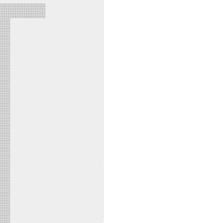
░░░░░░░░░░░
░░░░░░░░░░░
░░░
░░░
░░░
░░░
░░░
░░░
░░░
░░░
░░░
░░░
░░░
░░░
░░░
░░░
░░░
░░░
░░░
░░░
░░░
░░░
░░░
░░░
░░░
░░░
░░░
░░░
░░░