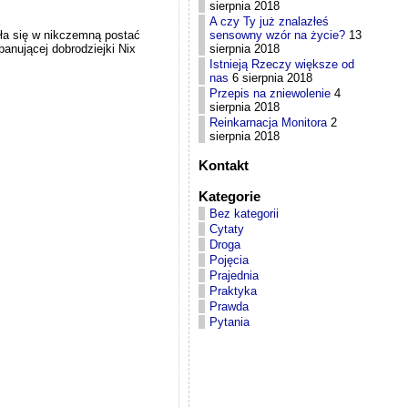
sierpnia 2018
A czy Ty już znalazłeś
sensowny wzór na życie?
13
iła się w nikczemną postać
sierpnia 2018
panującej dobrodziejki Nix
Istnieją Rzeczy większe od
nas
6 sierpnia 2018
Przepis na zniewolenie
4
sierpnia 2018
Reinkarnacja Monitora
2
sierpnia 2018
Kontakt
Kategorie
Bez kategorii
Cytaty
Droga
Pojęcia
Prajednia
Praktyka
Prawda
Pytania