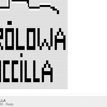
░░░░▐░▀▀▀▀▀▀▀█░░░░░░░░░░░░░░░░░░
░░░░▐░░░░░░░░▐░░░░░▄▄▄▄▄░░░░░░░░
▀▀▀▀▀░░░░░░░░░▀▀▀▀▀░░░░░▀█▄░░░░░
░░░░░░░░░░░░░░░░░░░░░░░░░░░█░░░░
░░░░░░░░░░░░░░░░░░░░░░░░░░░░░░░░
░░░░░░░░░░░░░░░░░░░░░░░░░░░░░░░░
░░░░██░░░░░░░░░░░░░░░░░░░░░░░░░░
░░░░░░░░░░░░░░░░░░░░░░░░░░░░░░░░
██░████░█░░░░████░█░░░░░█░░░█░░░
░█░█░░█░█░░░░█░░█░█░░░░░█░░█░█░░
██░█░░█░█░░░░█░░█░█░░░░░█░█░░░█░
░░░█░░█░█░░░░█░░█░█░░█░░█░█████░
█░░█░░█░█░░░░█░░█░█░█░█░█░█░░░█░
░█░████░████░████░░█░░░█░░█░░░█░
░░░░░░░░░░░░░░░░░░░░░░░░░░░░░░░░
░░░░░░░░░░█░░░░░░░░░░░░░░░░░░░░░
░░░░░░░░░░░░░░░░░░░░░░░░░░░░░░░░
█░███░███░█░█░░░█░░░░░█░░░░░░░░░
█░█░░░█░░░█░█░░░█░░░░█░█░░░░░░░░
█░█░░░█░░░█░█░░░█░░░█░░░█░░░░░░░
█░█░░░█░░░█░█░░░█░░░█████░░░░░░░
█░█░░░█░░░█░█░░░█░░░█░░░█░░░░░░░
█░███░███░█░███░███░█░░░█░░░░░░░
░░░░░░░░░░░░░░░░░░░░░░░░░░░░░░░░
░░░░░░░░░░░░░░░░░░░░░░░░░░░░░░░░
LLA
:30
· Reply