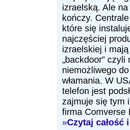
izraelską. Ale na
kończy. Centrale
które się instaluj
najczęściej produ
izraelskiej i mają
„backdoor” czyli
niemożliwego do 
włamania. W US
telefon jest pods
zajmuje się tym 
firma Comverse 
»
Czytaj całość