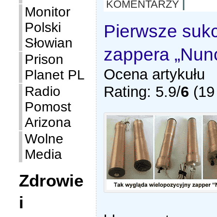
KOMENTARZY
|
Monitor
Polski
Pierwsze suk
Słowian
zappera „Nun
Prison
Ocena artykułu
Planet PL
Rating: 5.9/
6
(19 
Radio
Pomost
Arizona
Wolne
Media
Zdrowie
i