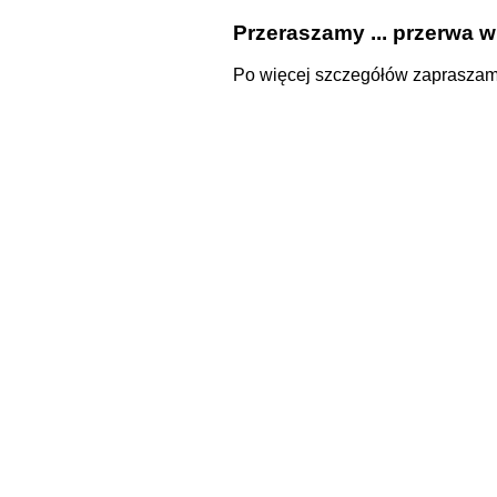
Przeraszamy ... przerwa w
Po więcej szczegółów zapraszam t