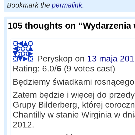
Bookmark the
permalink
.
105 thoughts on “
Wydarzenia 
Peryskop
on
13 maja 201
Rating: 6.0/
6
(9 votes cast)
Będziemy świadkami rosnącego 
Zatem będzie i więcej do przed
Grupy Bilderberg, której corocz
Chantilly w stanie Wirginia w d
2012.