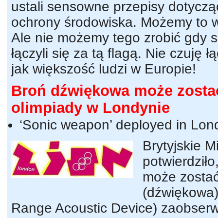
ustali sensowne przepisy dotycząc
ochrony środowiska. Możemy to w
Ale nie możemy tego zrobić gdy 
łączyli się za tą flagą. Nie czuję 
jak większość ludzi w Europie!
Broń dźwiękowa może zosta
olimpiady w Londynie
‘Sonic weapon’ deployed in Lon
Brytyjskie M
potwierdziło
może zostać
(dźwiękowa
Range Acoustic Device) zaobser