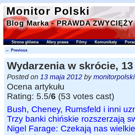
Monitor Polski
Blog Marka - PRAWDA ZWYCIĘŻY
Strona główna
Afery prawa
Filmy
Komunikaty
Porad
←
Previous
Wydarzenia w skrócie, 13
Posted on
13 maja 2012
by
monitorpolski
Ocena artykułu
Rating: 5.5/
6
(53 votes cast)
Bush, Cheney, Rumsfeld i inni uz
Trzy banki chińskie rozszerzają 
Nigel Farage: Czekają nas wielki