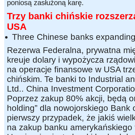
poniosą zasłużoną karę.
Trzy banki chińskie rozszerz
USA
Three Chinese banks expanding 
Rezerwa Federalna, prywatna mię
kreuje dolary i wypożycza rządowi
na operacje finansowe w USA t
chińskim. Te banki to Industrial
Ltd.. China Investment Corporation
Poprzez zakup 80% akcji, będą o
holding” dla nowojorskiego Bank o
pierwszy przypadek, że jakiś wiel
na zakup banku amerykańskiego