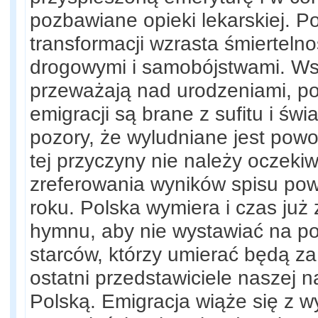
pozbawiane opieki lekarskiej. P
transformacji wzrasta śmierte
drogowymi i samobójstwami. Wsz
przeważają nad urodzeniami, p
emigracji są brane z sufitu i św
pozory, że wyludniane jest powo
tej przyczyny nie należy oczeki
zreferowania wyników spisu po
roku. Polska wymiera i czas już 
hymnu, aby nie wystawiać na p
starców, którzy umierać będą za 
ostatni przedstawiciele naszej 
Polską. Emigracja wiąże się z 