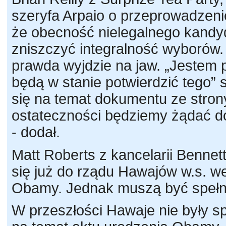
szeryfa Arpaio o przeprowadzeni
że obecność nielegalnego kandyd
zniszczyć integralność wyborów.
prawda wyjdzie na jaw. „Jestem 
będą w stanie potwierdzić tego” s
się na temat dokumentu ze stro
ostateczności będziemy żądać do
- dodał.
Matt Roberts z kancelarii Bennet
się już do rządu Hawajów w.s. we
Obamy. Jednak muszą być spełn
W przeszłości Hawaje nie były spó