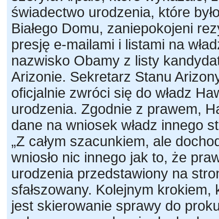
świadectwo urodzenia, które był
Białego Domu, zaniepokojeni rez
presję e-mailami i listami na wł
nazwisko Obamy z listy kandyda
Arizonie. Sekretarz Stanu Arizon
oficjalnie zwróci się do władz Ha
urodzenia. Zgodnie z prawem, H
dane na wniosek władz innego s
„Z całym szacunkiem, ale dochod
wniosło nic innego jak to, że pra
urodzenia przedstawiony na stro
sfałszowany. Kolejnym krokiem, k
jest skierowanie sprawy do proku