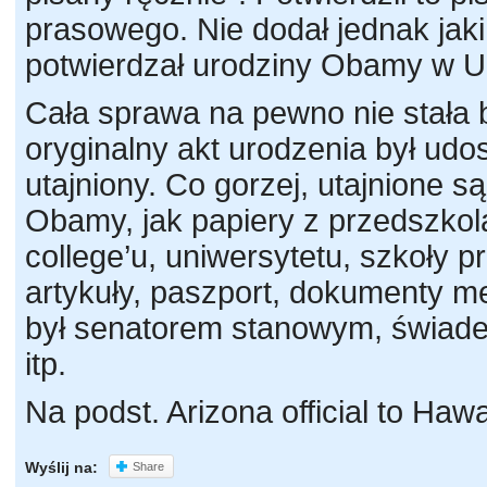
prasowego. Nie dodał jednak jaki
potwierdzał urodziny Obamy w U
Cała sprawa na pewno nie stała 
oryginalny akt urodzenia był udos
utajniony. Co gorzej, utajnione s
Obamy, jak papiery z przedszkol
college’u, uniwersytetu, szkoły p
artykuły, paszport, dokumenty m
był senatorem stanowym, świade
itp.
Na podst. Arizona official to Hawai
Wyślij na:
Share