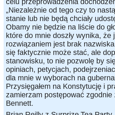
celu przeprowadzenia dochodzeni
„Niezależnie od tego czy to nastą
stanie lub nie będą chciały udost
Obamy nie będzie na liście do gł
które do mnie doszły wynika, ż
rozwiązaniem jest brak nazwiska
się faktycznie może stać, ale do
stanowisku, to nie pozwolę by się
opiniach, petycjach, podejrzenia
dla mnie w wyborach na guberna
Przysięgałem na Konstytucję i pra
zamierzam postępować zgodnie 
Bennett.
Brian Reilly z Surprize Tea Party,