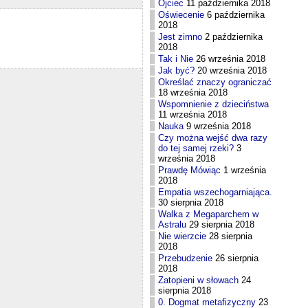
Ojciec
11 października 2018
Oświecenie
6 października
2018
Jest zimno
2 października
2018
Tak i Nie
26 września 2018
Jak być?
20 września 2018
Określać znaczy ograniczać
18 września 2018
Wspomnienie z dzieciństwa
11 września 2018
Nauka
9 września 2018
Czy można wejść dwa razy
do tej samej rzeki?
3
września 2018
Prawdę Mówiąc
1 września
2018
Empatia wszechogarniająca.
30 sierpnia 2018
Walka z Megaparchem w
Astralu
29 sierpnia 2018
Nie wierzcie
28 sierpnia
2018
Przebudzenie
26 sierpnia
2018
Zatopieni w słowach
24
sierpnia 2018
0. Dogmat metafizyczny
23