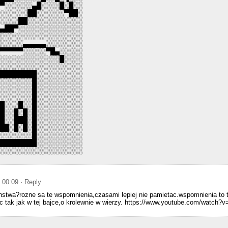
▀▀░░░░░░▄█░░░░█░█░░
░░░░░░░██░░░░░░▀██░
░░░░░██░░░░░░░░░░░░
▄▄██▀░░░░░░░░░░░░░░
█░░░░░░░░░░░░░░░░░░
▐░░░░░▄▄▄▄▄░░░░░░░░
░▀▀▀▀▀░░░░░▀█▄░░░░░
░░░░░░░░░░░░░░█░░░░
░░░░░░░░░░░░░░░░░░░
█████████░░░░░░░░░░
░░░░░░░░█░░░░░░░░░░
░░░░░░░░█░░░░░░░░░░
░░░░░░░░█░░░░░░░░░░
░█░░░█░░█░░░░░░░░░░
░█░░█░█░█░░░░░░░░░░
░█░░███░█░░░░░░░░░░
░██░█░█░█░░░░░░░░░░
░░░░░░░░█░░░░░░░░░░
█████████░░░░░░░░░░
░░░░░░░░░░░░░░░░░░░
o 00:09
· Reply
nstwa?rozne sa te wspomnienia,czasami lepiej nie pamietac.wspomnienia to
c tak jak w tej bajce,o krolewnie w wierzy. https://www.youtube.com/watc