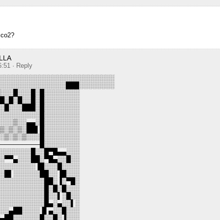
 co2?
LLA
6:51
· Reply
░░░░░░░░░░░░░░░░░░░░░░░░░░
░░░░░░░░░░░░░░░███░░░░░░░░
█░░░█░░░█░█░░░░░░░░
░█░█░█░░█░█░░░░░░░░
░░█░░░███░█░░░░░░░░
░░░░░░░░░░█░░░░░░░░
░░░░▒░░▄▄░█░░░░░░░░
░▒░▒░▒░██▌█░░░░░░░░
▒░▒░▒░▒░░░█░░░░░░░░
──────────█░░░░░░░░
░░░░░░░░█░░█▀█▄▄░░░
░░▀▀▄░░░██░▀█▄░░█░░
░░░░░░░░░▐█░░░█░░░░
░░█▌░░░░░░██░░▐█░░░
░░░░░░░░░░░██░▐░▀█░
░░░░░░░░░░░█░█░█░░░
░░░░░░░░░░░█░░▌░█░░
░░░░░░░░░░░█▄░▄░░▌░
░░░▄██░░░░▐▌▄░░█░░░
░▄██░░░░░░█░░█░▐░░░