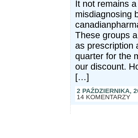
It not remains a 
misdiagnosing 
canadianpharma
These groups ar
as prescription 
quarter for the 
our discount. H
[…]
2 PAŹDZIERNIKA, 
14 KOMENTARZY