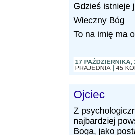
Gdzieś istnieje 
Wieczny Bóg
To na imię ma 
17 PAŹDZIERNIKA, 
PRAJEDNIA
|
45 K
Ojciec
Z psychologicz
najbardziej po
Boga, jako posta