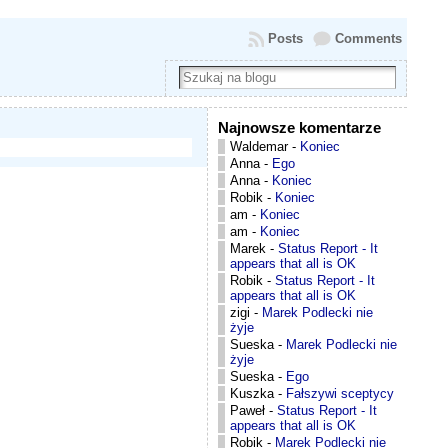
Posts
Comments
Najnowsze komentarze
Waldemar
-
Koniec
Anna
-
Ego
Anna
-
Koniec
Robik
-
Koniec
am
-
Koniec
am
-
Koniec
Marek
-
Status Report - It
appears that all is OK
Robik
-
Status Report - It
appears that all is OK
zigi
-
Marek Podlecki nie
żyje
Sueska
-
Marek Podlecki nie
żyje
Sueska
-
Ego
Kuszka
-
Fałszywi sceptycy
Paweł
-
Status Report - It
appears that all is OK
Robik
-
Marek Podlecki nie