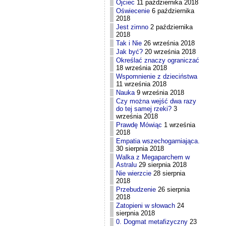
Ojciec
11 października 2018
Oświecenie
6 października
2018
Jest zimno
2 października
2018
Tak i Nie
26 września 2018
Jak być?
20 września 2018
Określać znaczy ograniczać
18 września 2018
Wspomnienie z dzieciństwa
11 września 2018
Nauka
9 września 2018
Czy można wejść dwa razy
do tej samej rzeki?
3
września 2018
Prawdę Mówiąc
1 września
2018
Empatia wszechogarniająca.
30 sierpnia 2018
Walka z Megaparchem w
Astralu
29 sierpnia 2018
Nie wierzcie
28 sierpnia
2018
Przebudzenie
26 sierpnia
2018
Zatopieni w słowach
24
sierpnia 2018
0. Dogmat metafizyczny
23