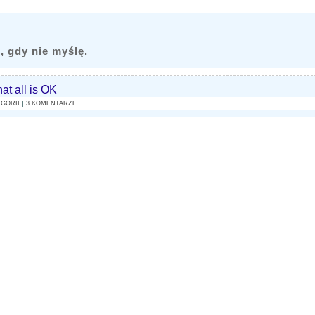
, gdy nie myślę.
hat all is OK
EGORII
|
3 KOMENTARZE