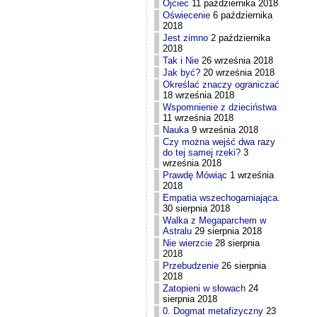
Ojciec
11 października 2018
Oświecenie
6 października
2018
Jest zimno
2 października
2018
Tak i Nie
26 września 2018
Jak być?
20 września 2018
Określać znaczy ograniczać
18 września 2018
Wspomnienie z dzieciństwa
11 września 2018
Nauka
9 września 2018
Czy można wejść dwa razy
do tej samej rzeki?
3
września 2018
Prawdę Mówiąc
1 września
2018
Empatia wszechogarniająca.
30 sierpnia 2018
Walka z Megaparchem w
Astralu
29 sierpnia 2018
Nie wierzcie
28 sierpnia
2018
Przebudzenie
26 sierpnia
2018
Zatopieni w słowach
24
sierpnia 2018
0. Dogmat metafizyczny
23