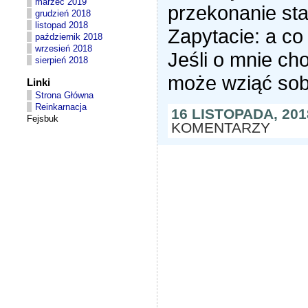
marzec 2019
przekonanie sta
grudzień 2018
listopad 2018
Zapytacie: a co
październik 2018
wrzesień 2018
Jeśli o mnie ch
sierpień 2018
może wziąć sobi
Linki
Strona Główna
Reinkarnacja
16 LISTOPADA, 20
Fejsbuk
KOMENTARZY